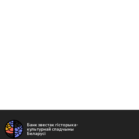
Банк звестак гісторыка-
культурнай спадчыны
Беларусі