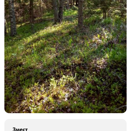
Змест