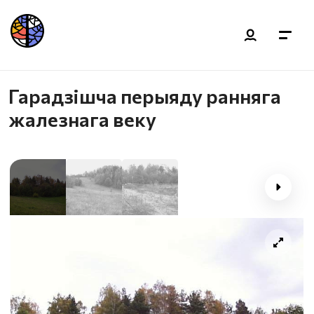
Гарадзішча перыяду ранняга
жалезнага веку