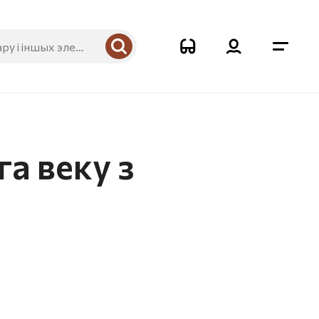
а веку з