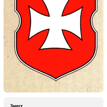
Змест