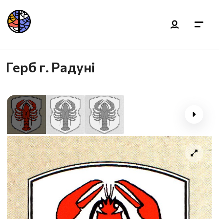
Герб г. Радуні