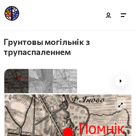
Грунтовы могільнік з
трупаспаленнем