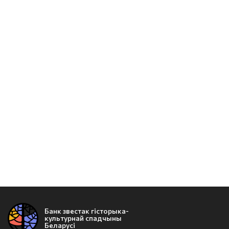
Банк звестак гісторыка-
культурнай спадчыны
Беларусі