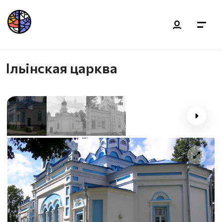
Ільінская царква