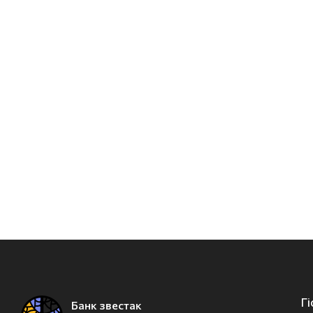
Г
Банк звестак