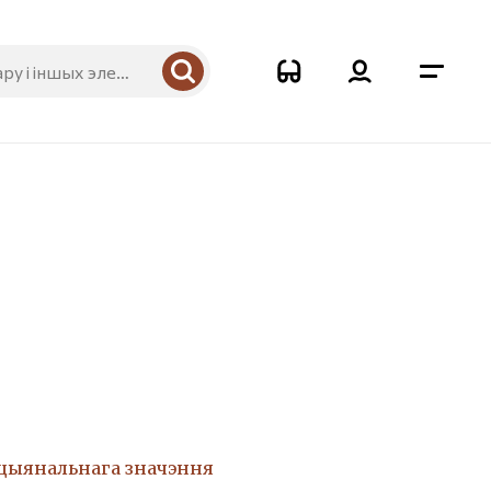
ацыянальнага значэння