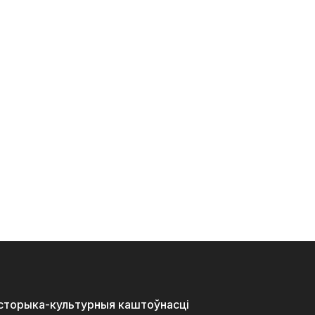
історыка-культурныя каштоўнасці