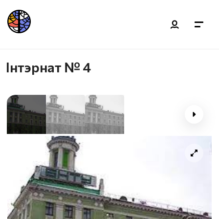
Інтэрнат № 4