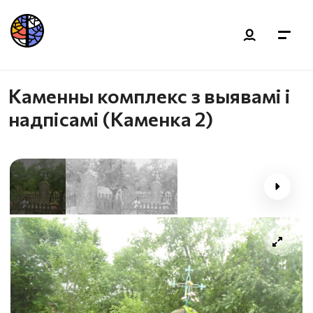
Каменны комплекс з выявамі і
надпісамі (Каменка 2)