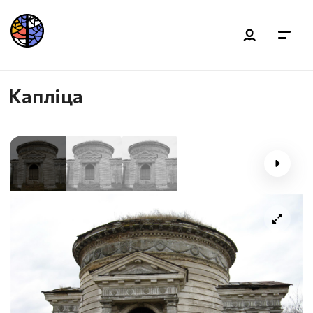
Капліца