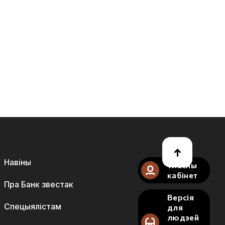
Навіны
Уласны
кабінет
Пра Банк звестак
Версія
Спецыялістам
для
людзей