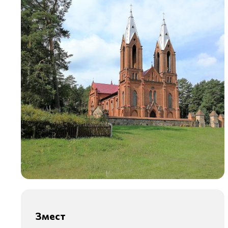
Змест