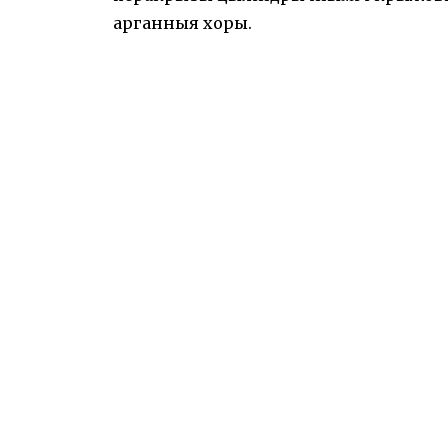
арганныя хоры.