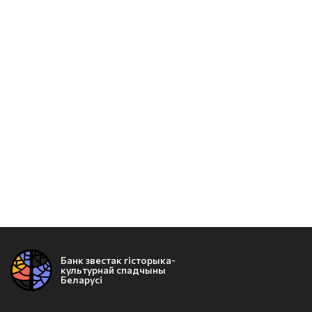
Банк звестак гісторыка-
культурнай спадчыны
Беларусі