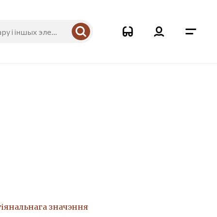
гіянальнага значэння