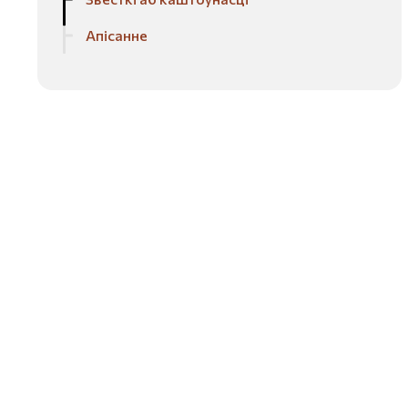
Апісанне