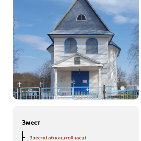
Змест
Звесткі аб каштоўнасці