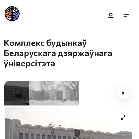
Комплекс будынкаў
Беларускага дзяржаўнага
ўніверсітэта