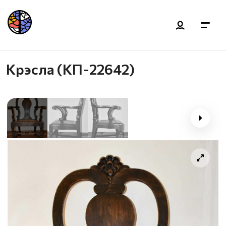
Крэсла (КП-22642)