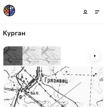
Курган