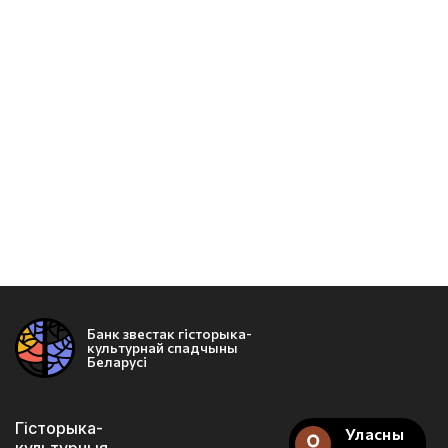
Банк звестак гісторыка-
культурнай спадчыны
Беларусі
Гісторыка-
Уласны