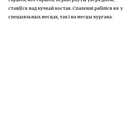
ставіўся над кучкай костак. Спаленні рабіліся як у
спецыяльных месцах, так і на месцы кургана.