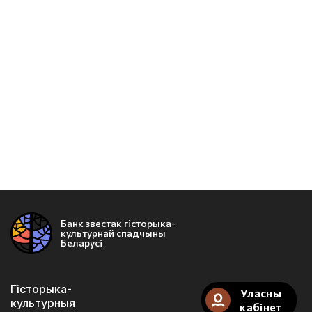
Банк звестак гісторыка-
культурнай спадчыны
Беларусі
Гісторыка-
Уласны
культурныя
кабінет