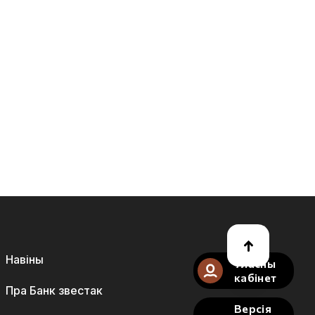
Навіны
Уласны
кабінет
Пра Банк звестак
Версія