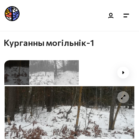
Курганны могільнік-1