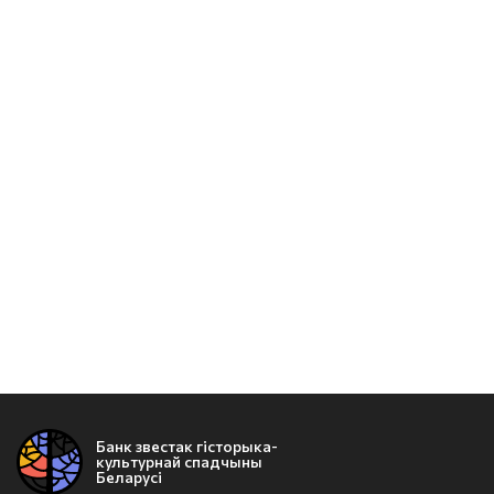
Банк звестак гісторыка-
культурнай спадчыны
Беларусі