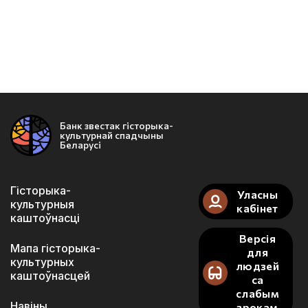
Банк звестак гісторыка-
культурнай спадчыны
Беларусі
Гісторыка-
Уласны
культурныя
кабінет
каштоўнасці
Версія
Мапа гісторыка-
для
культурных
людзей
каштоўнасцей
са
слабым
Навіны
зрокам