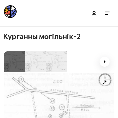
Курганны могільнік-2