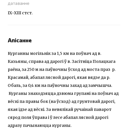
датаванне
IX–XIII стст.
Апісанне
Курганны могільнік за 1,5 км на поўнач ад в.
Казьяны, справа ад дарогі ў в. Засітніца Полацкага
раёна, за 250 м на паўночны ўсход ад моста праз р.
Красамай, абапал лясной дарогі, якая вядзе да р.
Обаль, за 0,4 км на паўночны захад ад замчышча.
Курганы знаходзяцца дзвюма групамі на поўнач ад
вёскі па правы бок (на ўсход) ад грунтовай дарогі,
якая ідзе ад вёскі. За невялікай ручаінай паварот
сярод поля ўправа і ў лесе абапал лясной дарогі
адразу пачынаюцца курганы.