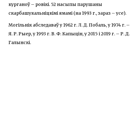
курганоў – ровікі. 52 насыпы парушаны
скарбашукальніцкімі ямамі (на 1993 г., зараз – усе).
Могільнік абследаваў у 1962 г. Л. Д. Побаль, у 1974 г. –
Я. Р. Рыер, у 1993 г. В. Ф. Капыцін, у 2015 і 2019 г. – Р. Д.
Галынскі.