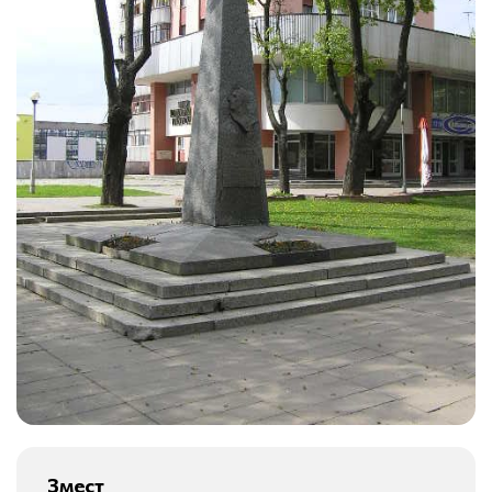
Змест