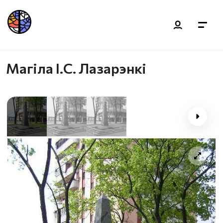
Магіла І.С. Лазарэнкі