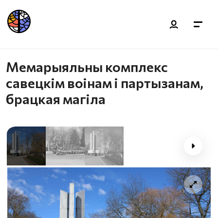
Мемарыяльны комплекс
савецкім воінам і партызанам,
брацкая магіла