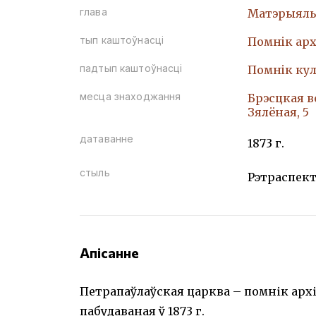
глава
Матэрыяль
тып каштоўнасці
Помнiк арх
падтып каштоўнасці
Помнiк кул
месца знаходжання
Брэсцкая в
Зялёная, 5
датаванне
1873 г.
стыль
Рэтраспек
Апісанне
Петрапаўлаўская царква – помнік арх
пабудаваная ў 1873 г.