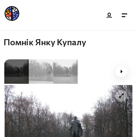
Помнік Янку Купалу