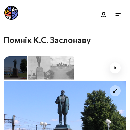
Помнік К.С. Заслонаву