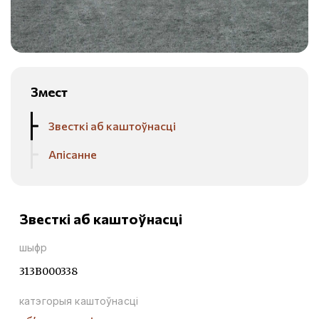
Змест
Звесткі аб каштоўнасці
Апісанне
Звесткі аб каштоўнасці
шыфр
313В000338
катэгорыя каштоўнасці