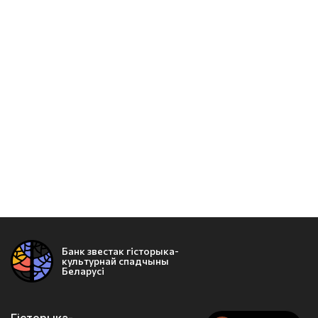
Банк звестак гісторыка-
культурнай спадчыны
Беларусі