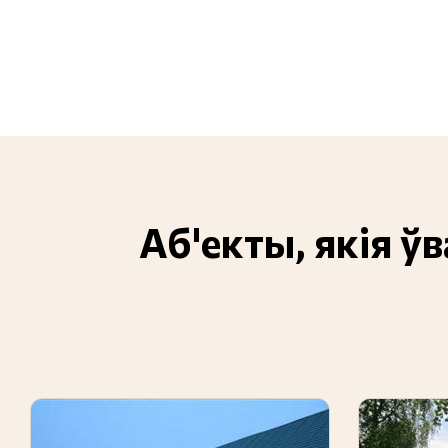
Аб'екты, якія ў