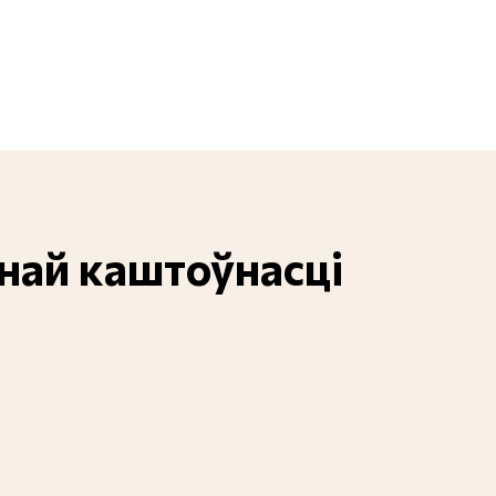
енай каштоўнасці