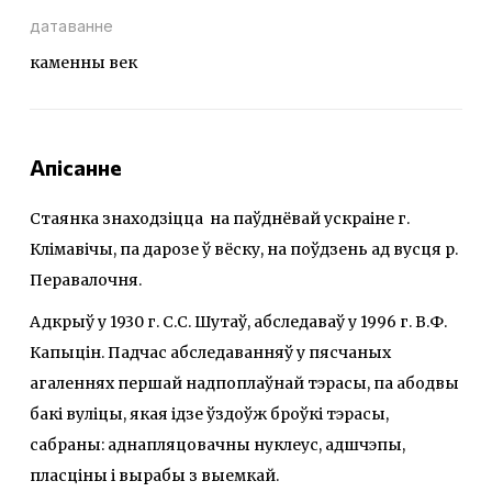
датаванне
каменны век
Апісанне
Стаянка знаходзіцца на паўднёвай ускраіне г.
Клімавічы, па дарозе ў вёску, на поўдзень ад вусця р.
Перавалочня.
Адкрыў у 1930 г. С.С. Шутаў, абследаваў у 1996 г. В.Ф.
Капыцін. Падчас абследаванняў у пясчаных
агаленнях першай надпоплаўнай тэрасы, па абодвы
бакі вуліцы, якая ідзе ўздоўж броўкі тэрасы,
сабраны: аднапляцовачны нуклеус, адшчэпы,
пласціны і вырабы з выемкай.