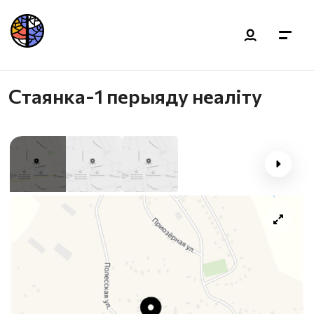
Стаянка-1 перыяду неаліту