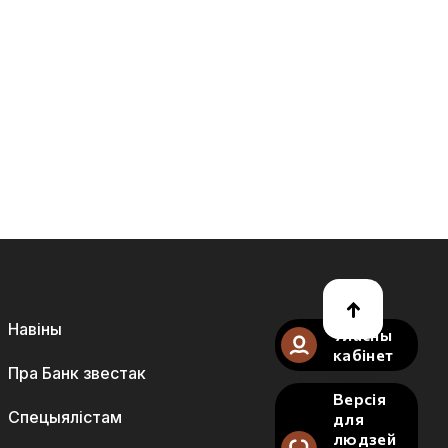
Навіны
Уласны
кабінет
Пра Банк звестак
Версія
Спецыялістам
для
людзей