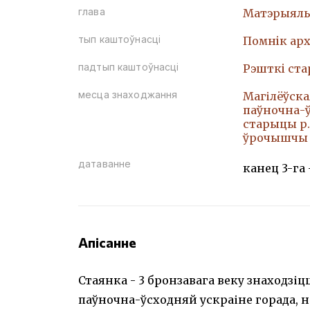
глава
Матэрыяль
тып каштоўнасці
Помнiк арх
падтып каштоўнасці
Рэшткi ст
месца знаходжання
Магілёўская
паўночна-ў
старыцы р. 
ўрочышчы
датаванне
канец 3-га –
Апісанне
Стаянка - 3 бронзавага веку знаходзіц
паўночна-ўсходняй ускраіне горада, н