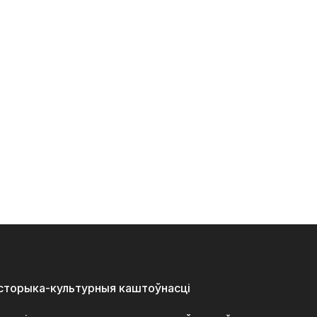
історыка-культурныя каштоўнасці