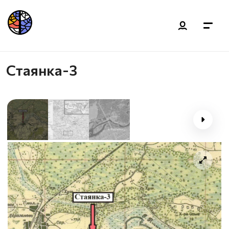
Стаянка-3