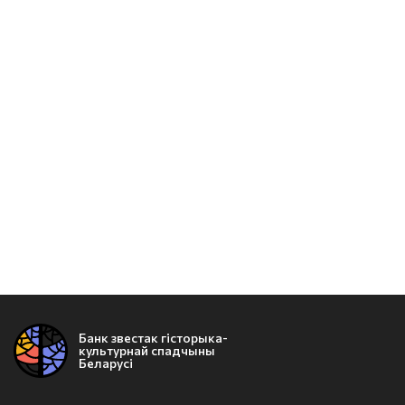
Банк звестак гісторыка-
культурнай спадчыны
Беларусі