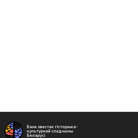
Банк звестак гісторыка-
культурнай спадчыны
Беларусі