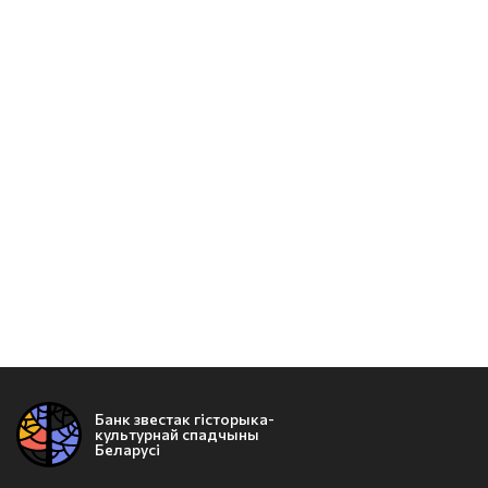
Банк звестак гісторыка-
культурнай спадчыны
Беларусі