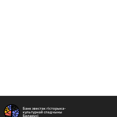
Банк звестак гісторыка-
культурнай спадчыны
Беларусі