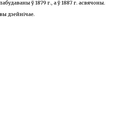
будаваны ў 1879 г., а ў 1887 г. асвячоны.
вы дзейнічае.