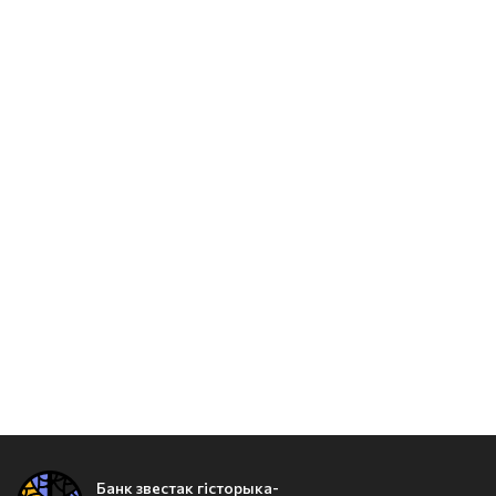
Банк звестак гісторыка-