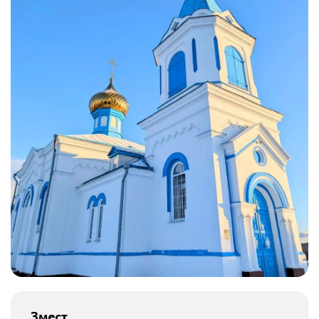
Змест