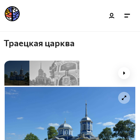
Траецкая царква