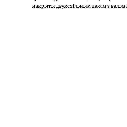
накрыты двухсхільным дахам з вальма