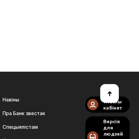
Навіны
Уласны
кабінет
Пра Банк звестак
Версія
Спецыялістам
для
людзей