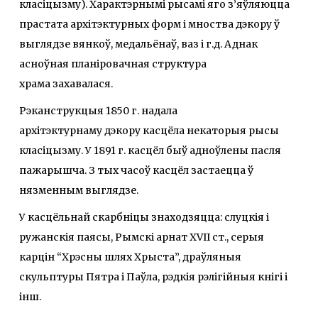
класіцызму). Характэрнымі рысамі яго з’яўляюцца
прастата архітэктурных форм і мноства дэкору ў
выглядзе вянкоў, медальёнаў, ваз і г.д. Аднак
асноўная планіровачная структура
храма захавалася.
Рэканструкцыя 1850 г. надала
архітэктурнаму дэкору касцёла некаторыя рысы
класіцызму. У 1891 г. касцёл быў адноўлены пасля
пажарышча. З тых часоў касцёл застаецца ў
нязменным выглядзе.
У касцёльнай скарбніцы знаходзяцца: слуцкія і
ружанскія паясы, Рымскі арнат XVII ст., серыя
карцін “Хрэсны шлях Хрыста”, драўляныя
скульптуры Пятра і Паўла, рэдкія рэлігійныя кнігі і
інш.